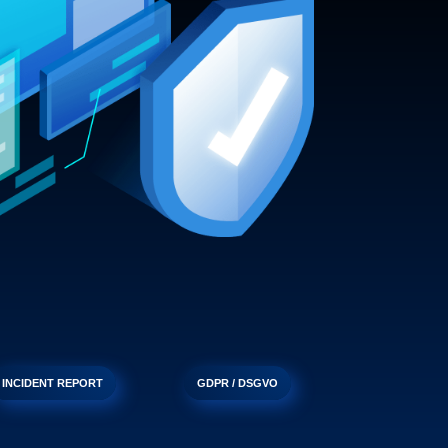
INCIDENT REPORT
GDPR / DSGVO