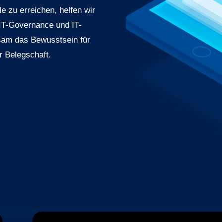
e zu erreichen, helfen wir
 IT-Governance und IT-
sam das Bewusstsein für
er Belegschaft.