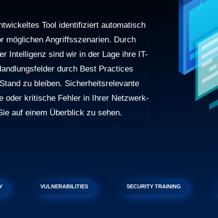
wickeltes Tool identifiziert automatisch
or möglichen Angriffsszenarien. Durch
 Intelligenz sind wir in der Lage ihre IT-
Handlungsfelder durch Best Practices
 Stand zu bleiben. Sicherheitsrelevante
se oder kritische Fehler in Ihrer Netzwerk-
 Sie auf einem Überblick zu sehen.
Y
VULNERABILITIES
SECURITY TRAINING