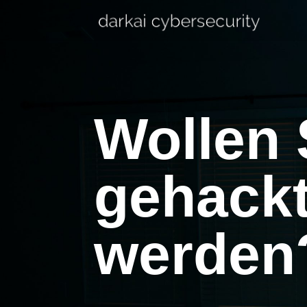
Wollen 
gehack
werden