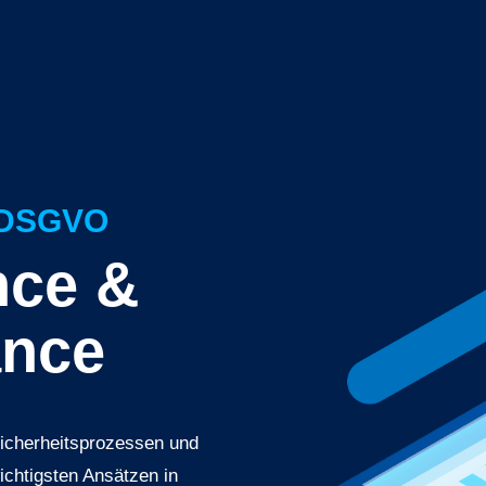
 DSGVO
nce &
ance
icherheitsprozessen und
wichtigsten Ansätzen in