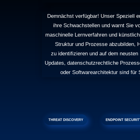
Demnächst verfügbar! Unser Speziell ent
ihre Schwachstellen und warnt Sie v
maschinelle Lernverfahren und künstlicher
Struktur und Prozesse abzubilden, 
zu identifizieren und auf dem neusten
Updates, da­ten­schutz­recht­liche Prozes
oder Softwarearchitektur sind für
THREAT DISCOVERY
ENDPOINT SECURIT