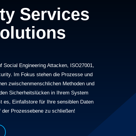
ty Services
olutions
auf Social Engineering Attacken, ISO27001,
rity. Im Fokus stehen die Prozesse und
chen zwischenmenschlichen Methoden und
den Sicherheitslücken in Ihrem System
ist es, Einfallstore für Ihre sensiblen Daten
f der Prozessebene zu schließen!