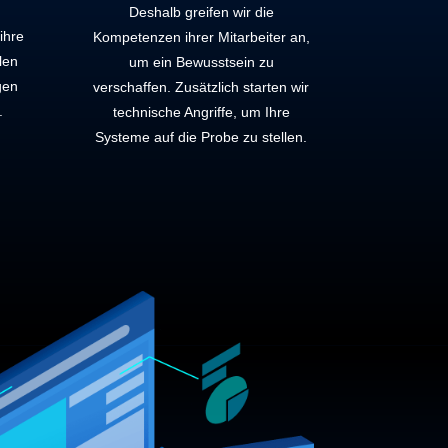
Deshalb greifen wir die
ihre
Kompetenzen ihrer Mitarbeiter an,
len
um ein Bewusstsein zu
igen
verschaffen. Zusätzlich starten wir
.
technische Angriffe, um Ihre
Systeme auf die Probe zu stellen.